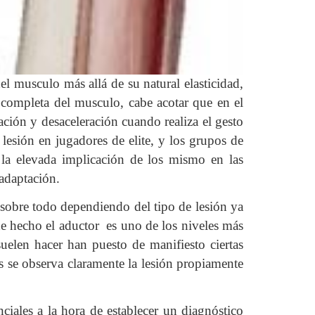
l musculo más allá de su natural elasticidad,
a completa del musculo, cabe acotar que en el
ración y desaceleración cuando realiza el gesto
lesión en jugadores de elite, y los grupos de
 la elevada implicación de los mismo en las
eadaptación.
 sobre todo dependiendo del tipo de lesión ya
de hecho el aductor es uno de los niveles más
suelen hacer han puesto de manifiesto ciertas
es se observa claramente la lesión propiamente
ciales a la hora de establecer un diagnóstico