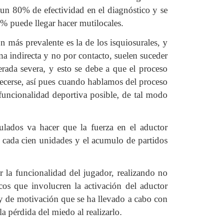
 un 80% de efectividad en el diagnóstico y se
1% puede llegar hacer mutilocales.
n más prevalente es la de los isquiosurales, y
ma indirecta y no por contacto, suelen suceder
erada severa, y esto se debe a que el proceso
lecerse, así pues cuando hablamos del proceso
 funcionalidad deportiva posible, de tal modo
ulados va hacer que la fuerza en el aductor
e cada cien unidades y el acumulo de partidos
r la funcionalidad del jugador, realizando no
icos que involucren la activación del aductor
y de motivación que se ha llevado a cabo con
a pérdida del miedo al realizarlo.