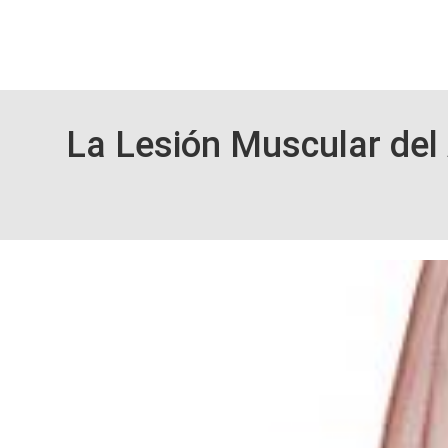
Skip
to
La Lesión Muscular del 
main
content