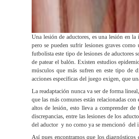
Una lesión de aductores, es una lesión en la
pero se pueden sufrir lesiones graves como u
futbolista este tipo de lesiones de aductores 
de patear el balón. Existen estudios epidemi
músculos que más sufren en este tipo de di
acciones específicas del juego exigen, que una
La readaptación nunca va ser de forma lineal
que las más comunes están relacionadas con e
altos de lesión, esto lleva a comprender de 
discrepancias, entre las lesiones de los aduc
del aductor y no como ya se mencionó del i
Así pues encontramos que los diagnósticos cl