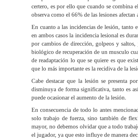
certero, es por ello que cuando se combina e
observa como el 66% de las lesiones afectan 
En cuanto a las incidencias de lesión, tanto 
en ambos casos la incidencia lesional es dura
por cambios de dirección, golpeos y saltos, 
biológico de recuperación de un musculo cuan
de readaptación lo que se quiere es que exis
que lo más importante es la recidiva de la lesi
Cabe destacar que la lesión se presenta po
disminuya de forma significativa, tanto es a
puede ocasionar el aumento de la lesión.
En consecuencia de todo lo antes mencionado,
solo trabajo de fuerza, sino también de flex
mayor, no debemos olvidar que a todo trabaj
el jugador, ya que esto influye de manera deci